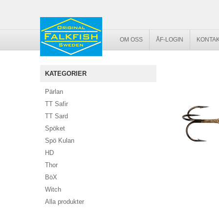
OM OSS
ÅF-LOGIN
KONTAK
KATEGORIER
Pärlan
TT Safir
TT Sard
Spöket
Spö Kulan
HD
Thor
BöX
Witch
Alla produkter