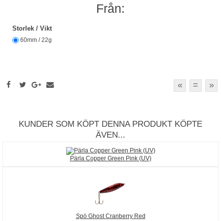
Från:
Storlek / Vikt
60mm / 22g
«
=
»
KUNDER SOM KÖPT DENNA PRODUKT KÖPTE
ÄVEN...
Pärla Copper Green Pink (UV)
Spö Ghost Cranberry Red