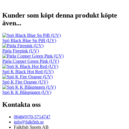
Kunder som köpt denna produkt köpte
även...
Spö Black Blue Sp PiB (UV)
Pärla Firepink (UV)
Pärla Copper Green Pink (UV)
Spö K Black Hot Red (UV)
Spö K Fire Orange (UV)
Spö K K Blåspiggen (UV)
Kontakta oss
0046(0)70-5714747
info@falkfish.se
Falkfish Sports AB