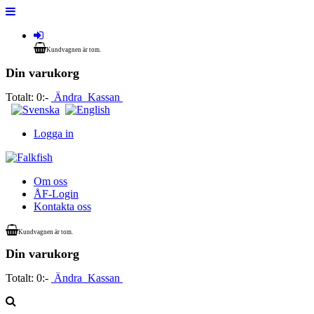
Kundvagnen är tom.
Din varukorg
Totalt:
0:-
Ändra
Kassan
Logga in
Om oss
ÅF-Login
Kontakta oss
Kundvagnen är tom.
Din varukorg
Totalt:
0:-
Ändra
Kassan