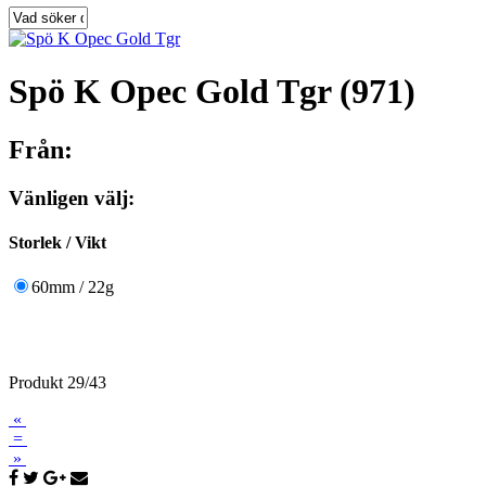
Spö K Opec Gold Tgr (971)
Från:
Vänligen välj:
Storlek / Vikt
60mm / 22g
Produkt 29/43
«
=
»