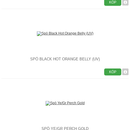
KÖP
SPÖ BLACK HOT ORANGE BELLY (UV)
KÖP
SPÖ YE/GR PERCH GOLD