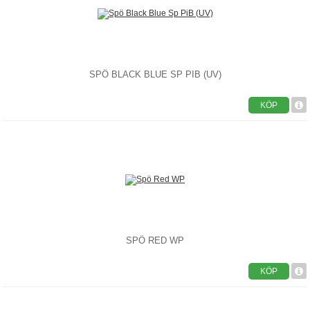
SPÖ BLACK BLUE SP PIB (UV)
KÖP
SPÖ RED WP
KÖP