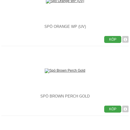
SPÖ ORANGE WP (UV)
KÖP
SPÖ BROWN PERCH GOLD
KÖP