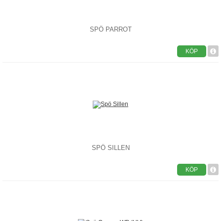
SPÖ PARROT
KÖP
SPÖ SILLEN
KÖP