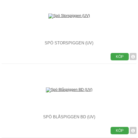
SPÖ STORSPIGGEN (UV)
KÖP
SPÖ BLÅSPIGGEN BD (UV)
KÖP