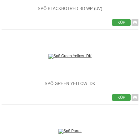
SPÖ BLACKHOTRED BD WP (UV)
KÖP
SPÖ GREEN YELLOW -DK
KÖP