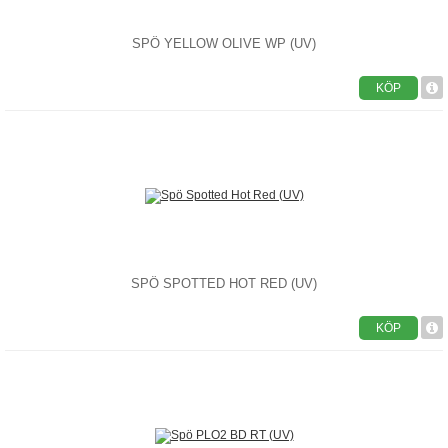
SPÖ YELLOW OLIVE WP (UV)
KÖP
SPÖ SPOTTED HOT RED (UV)
KÖP