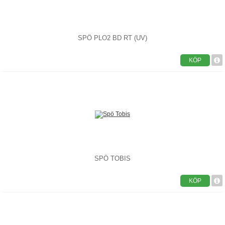
SPÖ PLO2 BD RT (UV)
KÖP
SPÖ TOBIS
KÖP