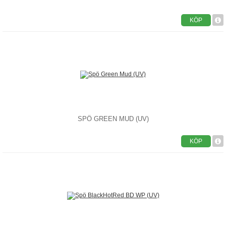
KÖP
SPÖ GREEN MUD (UV)
KÖP